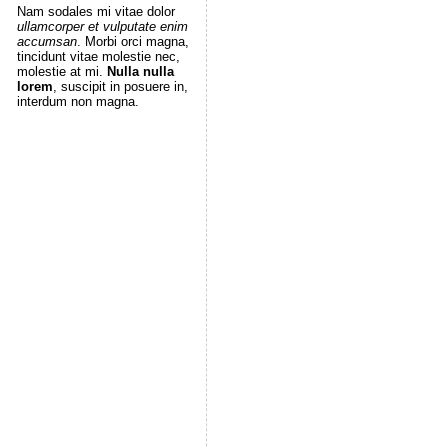
Nam sodales mi vitae dolor
ullamcorper et vulputate enim
accumsan
. Morbi orci magna,
tincidunt vitae molestie nec,
molestie at mi.
Nulla nulla
lorem
, suscipit in posuere in,
interdum non magna.