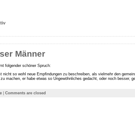
tiv
ser Männer
mt folgender schöner Spruch:
ist nicht so wohl neue Empfindungen zu beschreiben, als vielmehr den gemein
zu machen, er habe etwas so Ungewöhnliches gedacht, oder noch besser, g
te
|
Comments are closed