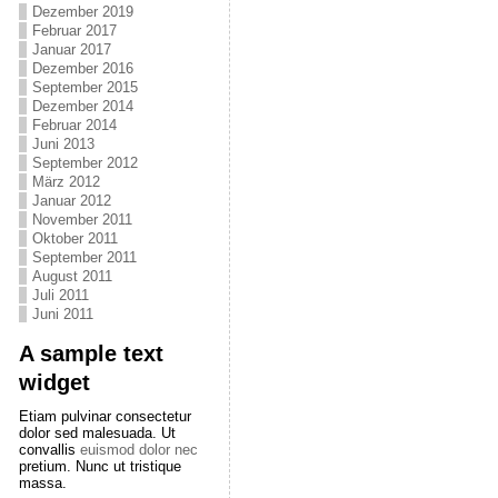
Dezember 2019
Februar 2017
Januar 2017
Dezember 2016
September 2015
Dezember 2014
Februar 2014
Juni 2013
September 2012
März 2012
Januar 2012
November 2011
Oktober 2011
September 2011
August 2011
Juli 2011
Juni 2011
A sample text
widget
Etiam pulvinar consectetur
dolor sed malesuada. Ut
convallis
euismod dolor nec
pretium. Nunc ut tristique
massa.