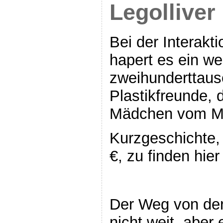
Legolliver
Bei der Interakt
hapert es ein wen
zweihunderttaus
Plastikfreunde, 
Mädchen vom Me
Kurzgeschichte, 
€, zu finden hier
Der Weg von der
nicht weit, aber 