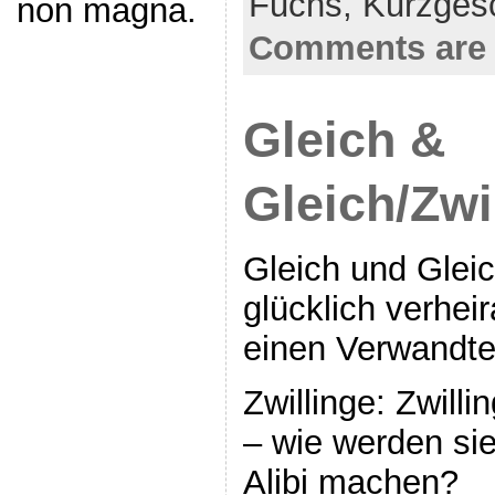
Fuchs,
Kurzges
non magna.
Comments are 
Gleich &
Gleich/Zwi
Gleich und Gleic
glücklich verheira
einen Verwandte
Zwillinge: Zwill
– wie werden si
Alibi machen?