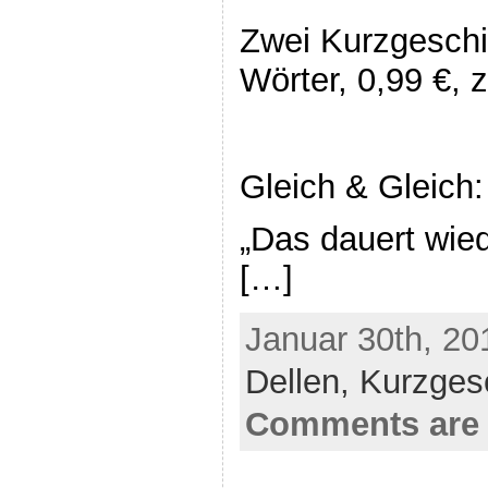
Zwei Kurzgeschi
Wörter, 0,99 €, z
Gleich & Gleich:
„Das dauert wied
[…]
Januar 30th, 20
Dellen,
Kurzges
Comments are 