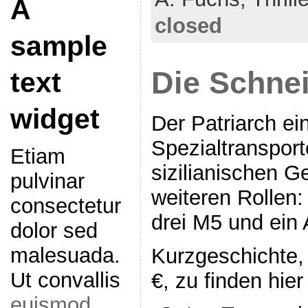
A
closed
sample
Die Schnei
text
widget
Der Patriarch e
Spezialtransport
Etiam
sizilianischen G
pulvinar
weiteren Rollen: 
consectetur
drei M5 und ein
dolor sed
malesuada.
Kurzgeschichte, 
Ut convallis
€, zu finden hier
euismod