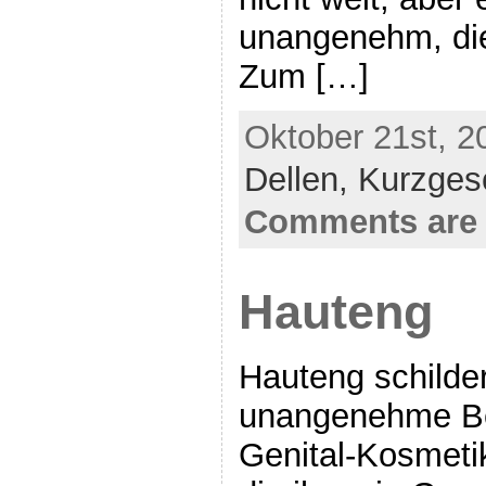
unangenehm, die
Zum […]
Oktober 21st, 2
Dellen,
Kurzges
Comments are 
Hauteng
Hauteng schilde
unangenehme B
Genital-Kosmeti