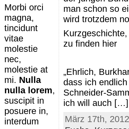
Morbi orci
man schon so ei
magna,
wird trotzdem n
tincidunt
Kurzgeschichte, 
vitae
zu finden hier
molestie
nec,
molestie at
„Ehrlich, Burkhar
mi.
Nulla
dass ich endlich
nulla lorem
,
Schneider-Samm
suscipit in
ich will auch […]
posuere in,
März 17th, 2012
interdum