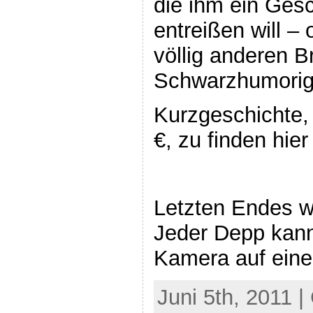
die ihm ein Ges
entreißen will – 
völlig anderen B
Schwarzhumorige
Kurzgeschichte, 
€, zu finden hier
Letzten Endes wa
Jeder Depp kann e
Kamera auf ein
Juni 5th, 2011 |