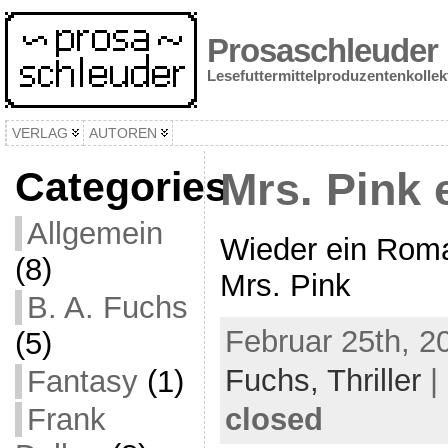
Prosaschleuder
Lesefuttermittelproduzentenkollek
VERLAG
AUTOREN
Categories
Mrs. Pink 
Allgemein
Wieder ein Roma
(8)
Mrs. Pink
B. A. Fuchs
Februar 25th, 2
(5)
Fuchs,
Thriller
|
Fantasy
(1)
closed
Frank