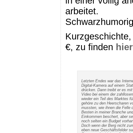
in einer völlig 
arbeitet.
Schwarzhumorige
Kurzgeschichte, 
€, zu finden
hier
Letzten Endes war das Interne
Digital-Kamera auf einem Sta
drücken. Dann treibt er es mit
Video bei einem der zahllosen
wieder ein Teil des Marktes fü
gehöre zu den Heerscharen von
mussten, wie ihnen die Felle
Besten in meiner Branche und
Einkommen beschert, aber selb
noch selten ein Budget vorha
Doch wenn der Berg nicht zu
eben neue Geschäftsfelder su