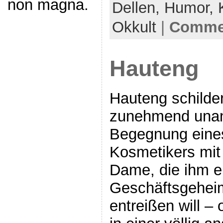
non magna.
Dellen,
Humor,
Okkult
|
Commen
Hauteng
Hauteng schilder
zunehmend una
Begegnung eines
Kosmetikers mit
Dame, die ihm e
Geschäftsgehei
entreißen will –